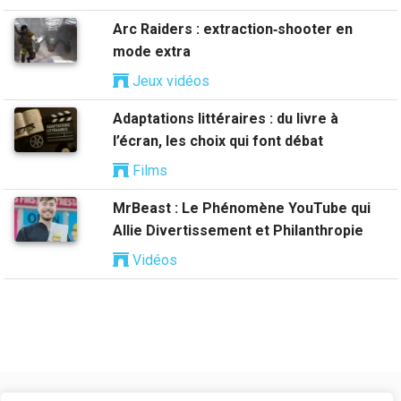
Arc Raiders : extraction‑shooter en
mode extra
Jeux vidéos
Adaptations littéraires : du livre à
l’écran, les choix qui font débat
Films
MrBeast : Le Phénomène YouTube qui
Allie Divertissement et Philanthropie
Vidéos