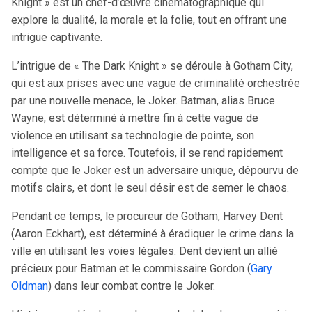
Knight » est un chef-d’œuvre cinématographique qui
explore la dualité, la morale et la folie, tout en offrant une
intrigue captivante.
L’intrigue de « The Dark Knight » se déroule à Gotham City,
qui est aux prises avec une vague de criminalité orchestrée
par une nouvelle menace, le Joker. Batman, alias Bruce
Wayne, est déterminé à mettre fin à cette vague de
violence en utilisant sa technologie de pointe, son
intelligence et sa force. Toutefois, il se rend rapidement
compte que le Joker est un adversaire unique, dépourvu de
motifs clairs, et dont le seul désir est de semer le chaos.
Pendant ce temps, le procureur de Gotham, Harvey Dent
(Aaron Eckhart), est déterminé à éradiquer le crime dans la
ville en utilisant les voies légales. Dent devient un allié
précieux pour Batman et le commissaire Gordon (
Gary
Oldman
) dans leur combat contre le Joker.