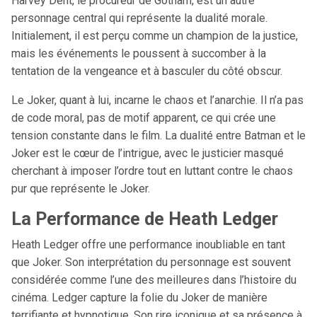
Harvey Dent, le procureur de Gotham, est un autre
personnage central qui représente la dualité morale.
Initialement, il est perçu comme un champion de la justice,
mais les événements le poussent à succomber à la
tentation de la vengeance et à basculer du côté obscur.
Le Joker, quant à lui, incarne le chaos et l’anarchie. Il n’a pas
de code moral, pas de motif apparent, ce qui crée une
tension constante dans le film. La dualité entre Batman et le
Joker est le cœur de l’intrigue, avec le justicier masqué
cherchant à imposer l’ordre tout en luttant contre le chaos
pur que représente le Joker.
La Performance de Heath Ledger
Heath Ledger offre une performance inoubliable en tant
que Joker. Son interprétation du personnage est souvent
considérée comme l’une des meilleures dans l’histoire du
cinéma. Ledger capture la folie du Joker de manière
terrifiante et hypnotique. Son rire iconique et sa présence à