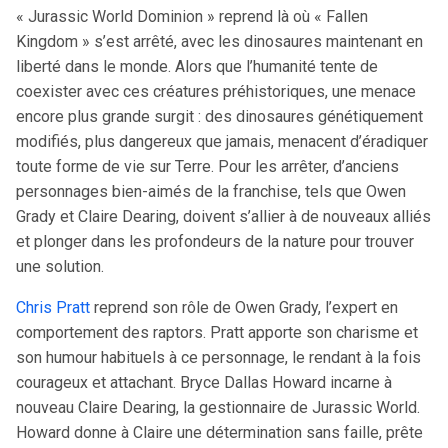
« Jurassic World Dominion » reprend là où « Fallen
Kingdom » s’est arrêté, avec les dinosaures maintenant en
liberté dans le monde. Alors que l’humanité tente de
coexister avec ces créatures préhistoriques, une menace
encore plus grande surgit : des dinosaures génétiquement
modifiés, plus dangereux que jamais, menacent d’éradiquer
toute forme de vie sur Terre. Pour les arrêter, d’anciens
personnages bien-aimés de la franchise, tels que Owen
Grady et Claire Dearing, doivent s’allier à de nouveaux alliés
et plonger dans les profondeurs de la nature pour trouver
une solution.
Chris Pratt
reprend son rôle de Owen Grady, l’expert en
comportement des raptors. Pratt apporte son charisme et
son humour habituels à ce personnage, le rendant à la fois
courageux et attachant. Bryce Dallas Howard incarne à
nouveau Claire Dearing, la gestionnaire de Jurassic World.
Howard donne à Claire une détermination sans faille, prête