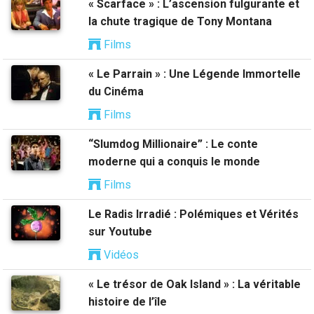
« Scarface » : L’ascension fulgurante et
la chute tragique de Tony Montana
Films
« Le Parrain » : Une Légende Immortelle
du Cinéma
Films
“Slumdog Millionaire” : Le conte
moderne qui a conquis le monde
Films
Le Radis Irradié : Polémiques et Vérités
sur Youtube
Vidéos
« Le trésor de Oak Island » : La véritable
histoire de l’île