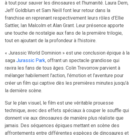
à tout pour sauver les dinosaures et l’humanité. Laura Dern,
Jeff Goldblum et Sam Neill font leur retour dans la
franchise en reprenant respectivement leurs rôles d’Ellie
Sattler, Ian Malcolm et Alan Grant. Leur présence apporte
une touche de nostalgie aux fans de la première trilogie,
tout en ajoutant de la profondeur à l’histoire.
« Jurassic World Dominion » est une conclusion épique à la
saga
Jurassic Park
, offrant un spectacle grandiose qui
ravira les fans de tous âges. Colin Trevorrow parvient à
mélanger habilement l’action, l’émotion et l’aventure pour
créer un film qui captive dès les premières minutes jusqu’à
la dernière scène.
Sur le plan visuel, le film est une véritable prouesse
technique, avec des effets spéciaux à couper le souffle qui
donnent vie aux dinosaures de manière plus réaliste que
jamais. Des séquences épiques mettant en scène des
affrontements entre différentes espèces de dinosaures et