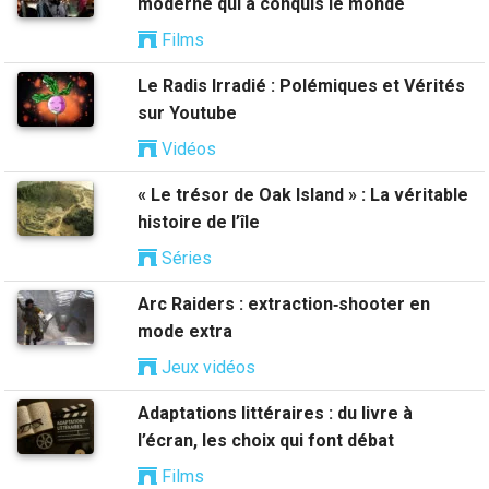
moderne qui a conquis le monde
Films
Le Radis Irradié : Polémiques et Vérités
sur Youtube
Vidéos
« Le trésor de Oak Island » : La véritable
histoire de l’île
Séries
Arc Raiders : extraction‑shooter en
mode extra
Jeux vidéos
Adaptations littéraires : du livre à
l’écran, les choix qui font débat
Films