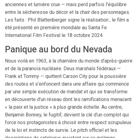
anciennes et lumière crue — mais perd parfois l’équilibre
entre la sécheresse du décor et la chair des personnages.
Les faits : Phil Blattenberger signe la réalisation ; le film a
été présenté en première mondiale au Santa Fe
International Film Festival le 18 octobre 2024.
Panique au bord du Nevada
Nous voilà en 1963, à la charnière du monde d’après-guerre
et de la paranoïa nucléaire. Deux marshals fédéraux —
Frank et Tommy — quittent Carson City pour la poussière
des routes et s’enfoncent dans une affaire qui commence
par une simple exécution de mandat et qui se transforme
en découverte d’un réseau dont les ramifications menacent
« la paix et la justice » à plus grande échelle. Au centre,
Benjamin Bonney, le fugitif, devient la clé d’un complot qui
force nos protagonistes à choisir entre respect scrupuleux
de la loi et instincts de survie. Le pitch officiel et les
descriptions de catalogue insistent sur ce mélange