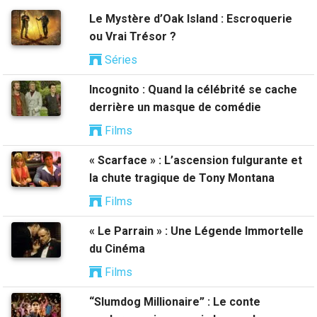
Le Mystère d’Oak Island : Escroquerie
ou Vrai Trésor ?
Séries
Incognito : Quand la célébrité se cache
derrière un masque de comédie
Films
« Scarface » : L’ascension fulgurante et
la chute tragique de Tony Montana
Films
« Le Parrain » : Une Légende Immortelle
du Cinéma
Films
“Slumdog Millionaire” : Le conte