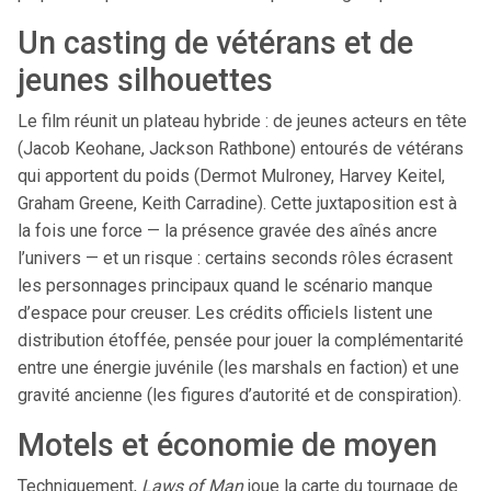
Un casting de vétérans et de
jeunes silhouettes
Le film réunit un plateau hybride : de jeunes acteurs en tête
(Jacob Keohane, Jackson Rathbone) entourés de vétérans
qui apportent du poids (Dermot Mulroney, Harvey Keitel,
Graham Greene, Keith Carradine). Cette juxtaposition est à
la fois une force — la présence gravée des aînés ancre
l’univers — et un risque : certains seconds rôles écrasent
les personnages principaux quand le scénario manque
d’espace pour creuser. Les crédits officiels listent une
distribution étoffée, pensée pour jouer la complémentarité
entre une énergie juvénile (les marshals en faction) et une
gravité ancienne (les figures d’autorité et de conspiration).
Motels et économie de moyen
Techniquement,
Laws of Man
joue la carte du tournage de