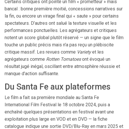
Certains critiques ont pointé un film « prometteur » mais
bancal : bonne première moitié, concessions narratives sur
la fin, ou encore un virage final qui « saute » pour certains
spectateurs. D’autres ont salué la texture visuelle et les
performances ponctuelles. Les agrégateurs et critiques
notent un score global plutôt réservé — un signe que le film
touche un public précis mais n’a pas reçu un plébiscite
critique massif. Les revues comme
Variety
et les
agrégateurs comme
Rotten Tomatoes
ont évoqué un
résultat jugé inégal, oscillant entre atmosphère réussie et
manque d’action suffisante.
Du Santa Fe aux plateformes
Le film a fait sa première mondiale au Santa Fe
International Film Festival le 18 octobre 2024, puis a
enchaîné quelques présentations en festival avant une
exploitation plus large en VOD et en DVD — la fiche
catalogue indique une sortie DVD/Blu-Ray en mars 2025 et