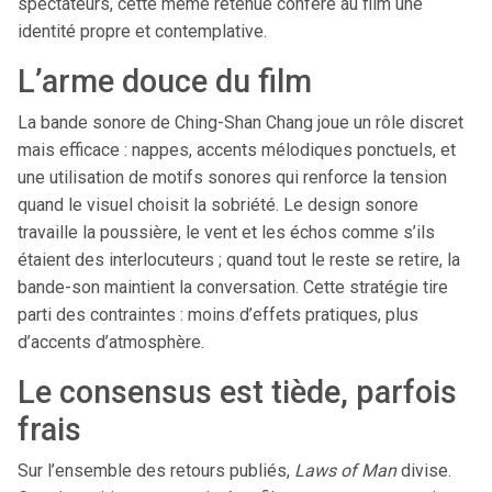
spectateurs, cette même retenue confère au film une
identité propre et contemplative.
L’arme douce du film
La bande sonore de Ching-Shan Chang joue un rôle discret
mais efficace : nappes, accents mélodiques ponctuels, et
une utilisation de motifs sonores qui renforce la tension
quand le visuel choisit la sobriété. Le design sonore
travaille la poussière, le vent et les échos comme s’ils
étaient des interlocuteurs ; quand tout le reste se retire, la
bande-son maintient la conversation. Cette stratégie tire
parti des contraintes : moins d’effets pratiques, plus
d’accents d’atmosphère.
Le consensus est tiède, parfois
frais
Sur l’ensemble des retours publiés,
Laws of Man
divise.