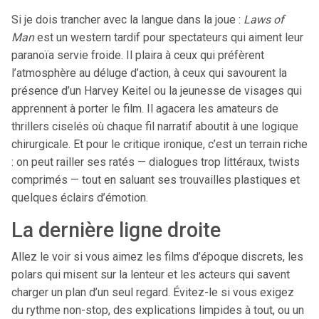
Si je dois trancher avec la langue dans la joue :
Laws of
Man
est un western tardif pour spectateurs qui aiment leur
paranoïa servie froide. Il plaira à ceux qui préfèrent
l’atmosphère au déluge d’action, à ceux qui savourent la
présence d’un Harvey Keitel ou la jeunesse de visages qui
apprennent à porter le film. Il agacera les amateurs de
thrillers ciselés où chaque fil narratif aboutit à une logique
chirurgicale. Et pour le critique ironique, c’est un terrain riche
: on peut railler ses ratés — dialogues trop littéraux, twists
comprimés — tout en saluant ses trouvailles plastiques et
quelques éclairs d’émotion.
La dernière ligne droite
Allez le voir si vous aimez les films d’époque discrets, les
polars qui misent sur la lenteur et les acteurs qui savent
charger un plan d’un seul regard. Évitez-le si vous exigez
du rythme non-stop, des explications limpides à tout, ou un