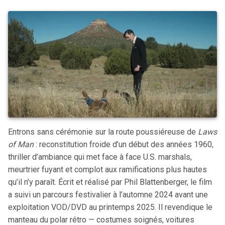
Entrons sans cérémonie sur la route poussiéreuse de
Laws
of Man
: reconstitution froide d’un début des années 1960,
thriller d’ambiance qui met face à face U.S. marshals,
meurtrier fuyant et complot aux ramifications plus hautes
qu’il n’y paraît. Écrit et réalisé par Phil Blattenberger, le film
a suivi un parcours festivalier à l’automne 2024 avant une
exploitation VOD/DVD au printemps 2025. Il revendique le
manteau du polar rétro — costumes soignés, voitures