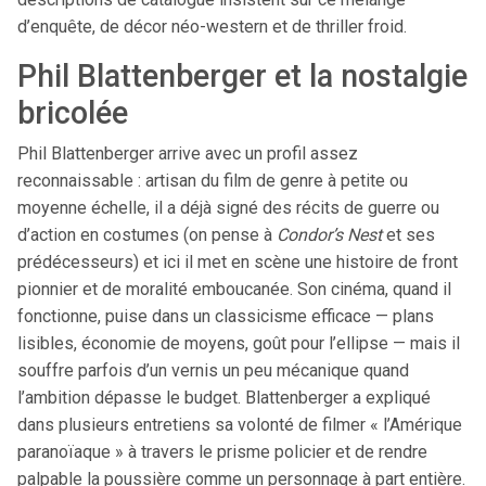
d’enquête, de décor néo-western et de thriller froid.
Phil Blattenberger et la nostalgie
bricolée
Phil Blattenberger arrive avec un profil assez
reconnaissable : artisan du film de genre à petite ou
moyenne échelle, il a déjà signé des récits de guerre ou
d’action en costumes (on pense à
Condor’s Nest
et ses
prédécesseurs) et ici il met en scène une histoire de front
pionnier et de moralité emboucanée. Son cinéma, quand il
fonctionne, puise dans un classicisme efficace — plans
lisibles, économie de moyens, goût pour l’ellipse — mais il
souffre parfois d’un vernis un peu mécanique quand
l’ambition dépasse le budget. Blattenberger a expliqué
dans plusieurs entretiens sa volonté de filmer « l’Amérique
paranoïaque » à travers le prisme policier et de rendre
palpable la poussière comme un personnage à part entière.