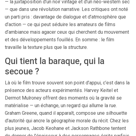
— la juxtaposition d’un noir vintage et d’un néo-western sec
— que dans une révolution narrative. Les critiques ont noté
un parti pris : davantage de dialogue et d’atmosphère que
d’action — ce qui peut séduire les amateurs de films
d’ambiance mais agacer ceux qui cherchent du mouvement
et des développements fouillés. En somme : le film
travaille la texture plus que la structure.
Qui tient la baraque, qui la
secoue ?
Là où le film trouve souvent son point d’appui, c’est dans la
présence des acteurs expérimentés. Harvey Keitel et
Dermot Mulroney offrent des moments où la gravité se
matérialise — un échange, un regard qui allume la rue.
Graham Greene, quand il apparaît, compose une silhouette
d’autorité qui ancre la géographie morale du récit. Chez les
plus jeunes, Jacob Keohane et Jackson Rathbone tentent
de donner de l’épaisseur à des personnages écrits parfois