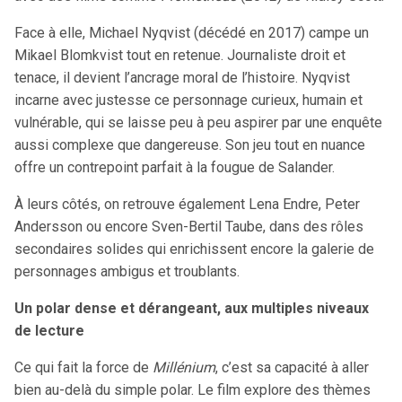
Face à elle, Michael Nyqvist (décédé en 2017) campe un
Mikael Blomkvist tout en retenue. Journaliste droit et
tenace, il devient l’ancrage moral de l’histoire. Nyqvist
incarne avec justesse ce personnage curieux, humain et
vulnérable, qui se laisse peu à peu aspirer par une enquête
aussi complexe que dangereuse. Son jeu tout en nuance
offre un contrepoint parfait à la fougue de Salander.
À leurs côtés, on retrouve également Lena Endre, Peter
Andersson ou encore Sven-Bertil Taube, dans des rôles
secondaires solides qui enrichissent encore la galerie de
personnages ambigus et troublants.
Un polar dense et dérangeant, aux multiples niveaux
de lecture
Ce qui fait la force de
Millénium
, c’est sa capacité à aller
bien au-delà du simple polar. Le film explore des thèmes