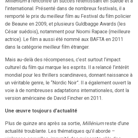
Millénium
a rencontré un succès retentissant en Suède et à
l’international. Présenté dans de nombreux festivals, il a
remporté le prix du meilleur film au Festival du film policier
de Beaune en 2009, et plusieurs Guldbagge Awards (les
César suédois), notamment pour Noomi Rapace (meilleure
actrice). Le film a aussi été nommé aux BAFTA en 2011
dans la catégorie meilleur film étranger.
Mais au-delà des récompenses, c’est surtout l’impact
culturel du film qui marque les esprits. Il a relancé l’intérêt
mondial pour les thrillers scandinaves, donnant naissance à
un véritable genre, le “Nordic Noir”. Il a également ouvert la
voie à de nombreuses adaptations internationales, dont la
version américaine de David Fincher en 2011.
Une œuvre toujours d’actualité
Plus de quinze ans après sa sortie,
Millénium
reste d’une
actualité troublante. Les thématiques qu’il aborde –