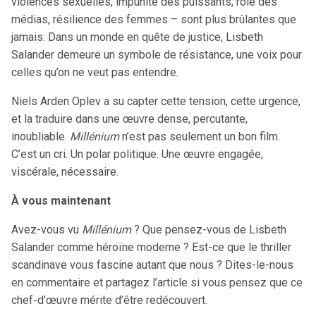
violences sexuelles, impunité des puissants, rôle des
médias, résilience des femmes – sont plus brûlantes que
jamais. Dans un monde en quête de justice, Lisbeth
Salander demeure un symbole de résistance, une voix pour
celles qu’on ne veut pas entendre.
Niels Arden Oplev a su capter cette tension, cette urgence,
et la traduire dans une œuvre dense, percutante,
inoubliable.
Millénium
n’est pas seulement un bon film.
C’est un cri. Un polar politique. Une œuvre engagée,
viscérale, nécessaire.
À vous maintenant
Avez-vous vu
Millénium
? Que pensez-vous de Lisbeth
Salander comme héroïne moderne ? Est-ce que le thriller
scandinave vous fascine autant que nous ? Dites-le-nous
en commentaire et partagez l’article si vous pensez que ce
chef-d’œuvre mérite d’être redécouvert.