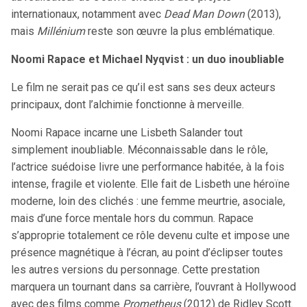
internationaux, notamment avec
Dead Man Down
(2013),
mais
Millénium
reste son œuvre la plus emblématique.
Noomi Rapace et Michael Nyqvist : un duo inoubliable
Le film ne serait pas ce qu’il est sans ses deux acteurs
principaux, dont l’alchimie fonctionne à merveille.
Noomi Rapace incarne une Lisbeth Salander tout
simplement inoubliable. Méconnaissable dans le rôle,
l’actrice suédoise livre une performance habitée, à la fois
intense, fragile et violente. Elle fait de Lisbeth une héroïne
moderne, loin des clichés : une femme meurtrie, asociale,
mais d’une force mentale hors du commun. Rapace
s’approprie totalement ce rôle devenu culte et impose une
présence magnétique à l’écran, au point d’éclipser toutes
les autres versions du personnage. Cette prestation
marquera un tournant dans sa carrière, l’ouvrant à Hollywood
avec des films comme
Prometheus
(2012) de Ridley Scott.