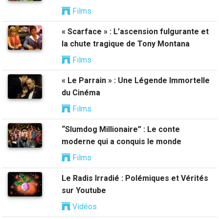
Films
« Scarface » : L’ascension fulgurante et
la chute tragique de Tony Montana
Films
« Le Parrain » : Une Légende Immortelle
du Cinéma
Films
“Slumdog Millionaire” : Le conte
moderne qui a conquis le monde
Films
Le Radis Irradié : Polémiques et Vérités
sur Youtube
Vidéos