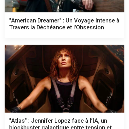
"American Dreamer" : Un Voyage Intense à
Travers la Déchéance et l'Obsession
"Atlas" : Jennifer Lopez face à l’IA, un
blockbuster galactique entre tension et