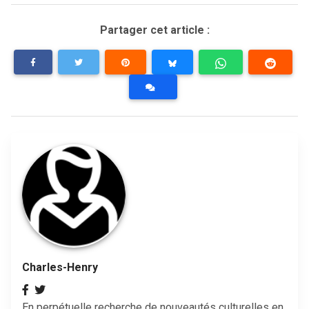
Partager cet article :
Charles-Henry
En perpétuelle recherche de nouveautés culturelles en