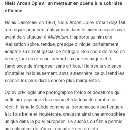
Niels Arden Oplev : un metteur en scène à la sobriété
efficace
Né au Danemark en 1961, Niels Arden Oplev s’était déjà fait
remarquer pour ses réalisations dans le cinéma scandinave
avant de s’attaquer à
Millénium
. Il apporte au film une
réalisation sobre, tendue, presque clinique, parfaitement
adaptée au climat glacial de l’intrigue. Son choix de mise en
scène, tout en retenue, permet aux personnages et à
l’ambiance de s’imposer sans artifice. Il laisse la violence
s’installer insidieusement, sans surenchère, ce qui rend les
scènes les plus dures encore plus marquantes.
Oplev privilégie une photographie froide et désaturée qui
colle aux paysages hivernaux et à la tonalité sombre du
récit. Il filme la Suède comme un personnage à part entière,
à la fois belle et inquiétante, creusant ainsi une atmosphère
unique dans le polar européen. Le succès du film a permis
au réalisateur de s’ouvrir ensuite à des projets