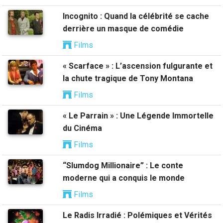
Incognito : Quand la célébrité se cache
derrière un masque de comédie
Films
« Scarface » : L’ascension fulgurante et
la chute tragique de Tony Montana
Films
« Le Parrain » : Une Légende Immortelle
du Cinéma
Films
“Slumdog Millionaire” : Le conte
moderne qui a conquis le monde
Films
Le Radis Irradié : Polémiques et Vérités