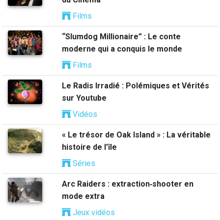
Films
“Slumdog Millionaire” : Le conte
moderne qui a conquis le monde
Films
Le Radis Irradié : Polémiques et Vérités
sur Youtube
Vidéos
« Le trésor de Oak Island » : La véritable
histoire de l’île
Séries
Arc Raiders : extraction‑shooter en
mode extra
Jeux vidéos