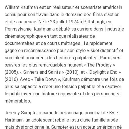
William Kaufman est un réalisateur et scénariste américain
connu pour son travail dans le domaine des films d’action
et de suspense. Né le 23 juillet 1974 à Pittsburgh, en
Pennsylvanie, Kaufman a débuté sa carrière dans l’industrie
cinématographique en tant que réalisateur de
documentaires et de courts métrages. Il a rapidement
gagné en reconnaissance pour son style visuel distinctif et
son talent pour créer des histoires palpitantes. Parmi ses
œuvres les plus remarquables figurent « The Prodigy »
(2005), « Sinners and Saints » (2010), et « Daylight’s End »
(2016). Avec « Take Down », Kaufman démontre une fois de
plus sa capacité à créer une tension palpable et à captiver
le public avec une histoire captivante et des personnages
mémorables.
Jeremy Sumpter incarne le personnage principal de Kyle
Hartmann, un adolescent rebelle issu d’une famille aisée
mais dysfonctionnelle. Sumpter est un acteur américain né