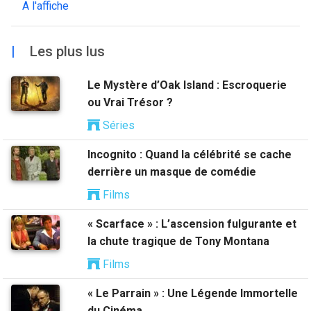
A l'affiche
|
Les plus lus
Le Mystère d’Oak Island : Escroquerie
ou Vrai Trésor ?
Séries
Incognito : Quand la célébrité se cache
derrière un masque de comédie
Films
« Scarface » : L’ascension fulgurante et
la chute tragique de Tony Montana
Films
« Le Parrain » : Une Légende Immortelle
du Cinéma