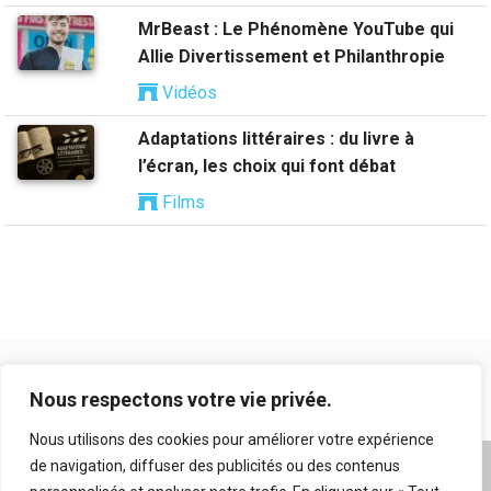
MrBeast : Le Phénomène YouTube qui
Allie Divertissement et Philanthropie
Vidéos
Adaptations littéraires : du livre à
l’écran, les choix qui font débat
Films
Nous respectons votre vie privée.
Nous utilisons des cookies pour améliorer votre expérience
de navigation, diffuser des publicités ou des contenus
A propos
|
Mentions légales
|
Conditions générales