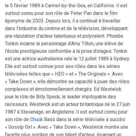
le 5 février 1989 à Carmel-by-the-Sea, en Californie. Il est
surtout connu pour son rôle de Peter Pan dans le film
éponyme de 2003. Depuis lors, il a continué à travailler
dans l’industrie du cinéma et de la télévision, développant
une réputation d’acteur talentueux et polyvalent. Phoebe
Tonkin incarne le personnage d’Amy Tilton, une élève de
l’école prestigieuse confrontée à la prise d’otages. Tonkin
est une actrice australienne née le 12 juillet 1989 à Sydney.
Elle est surtout connue pour ses rôles dans les séries
télévisées telles que « H2O » et « The Originals ». Avec
« Take Down », elle démontre sa capacité à jouer des rôles
complexes et émotionnellement chargés. Ed Westwick
joue le rôle de Billy Speck, le leader impitoyable des
ravisseurs. Westwick est un acteur britannique né le 27 juin
1987 à Stevenage, en Angleterre. Il est surtout connu pour
son rôle de
Chuck
Bass dans la série télévisée à succès
« Gossip Girl ». Avec « Take Down », Westwick montre une
facette plus sombre de son talent d’acteur, incarnant un