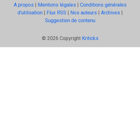
A propos
|
Mentions légales
|
Conditions générales
d’utilisation
|
Flux RSS
|
Nos auteurs
|
Archives
|
Suggestion de contenu
© 2026 Copyright
Kriticks