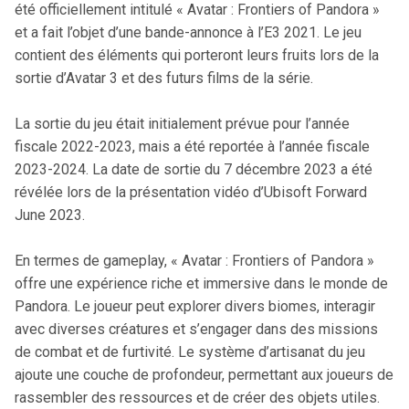
été officiellement intitulé « Avatar : Frontiers of Pandora »
et a fait l’objet d’une bande-annonce à l’E3 2021. Le jeu
contient des éléments qui porteront leurs fruits lors de la
sortie d’Avatar 3 et des futurs films de la série.
La sortie du jeu était initialement prévue pour l’année
fiscale 2022-2023, mais a été reportée à l’année fiscale
2023-2024. La date de sortie du 7 décembre 2023 a été
révélée lors de la présentation vidéo d’Ubisoft Forward
June 2023.
En termes de gameplay, « Avatar : Frontiers of Pandora »
offre une expérience riche et immersive dans le monde de
Pandora. Le joueur peut explorer divers biomes, interagir
avec diverses créatures et s’engager dans des missions
de combat et de furtivité. Le système d’artisanat du jeu
ajoute une couche de profondeur, permettant aux joueurs de
rassembler des ressources et de créer des objets utiles.