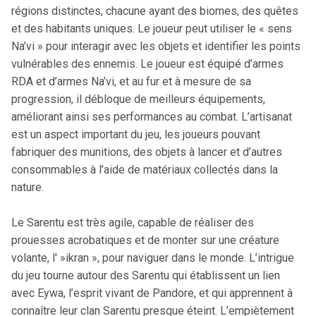
régions distinctes, chacune ayant des biomes, des quêtes
et des habitants uniques. Le joueur peut utiliser le « sens
Na’vi » pour interagir avec les objets et identifier les points
vulnérables des ennemis. Le joueur est équipé d’armes
RDA et d’armes Na’vi, et au fur et à mesure de sa
progression, il débloque de meilleurs équipements,
améliorant ainsi ses performances au combat. L’artisanat
est un aspect important du jeu, les joueurs pouvant
fabriquer des munitions, des objets à lancer et d’autres
consommables à l’aide de matériaux collectés dans la
nature.
Le Sarentu est très agile, capable de réaliser des
prouesses acrobatiques et de monter sur une créature
volante, l' »ikran », pour naviguer dans le monde. L’intrigue
du jeu tourne autour des Sarentu qui établissent un lien
avec Eywa, l’esprit vivant de Pandore, et qui apprennent à
connaître leur clan Sarentu presque éteint. L’empiètement