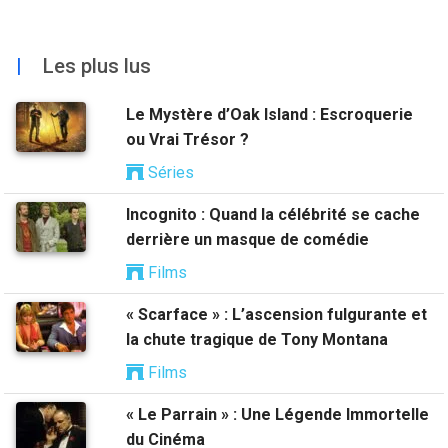
|
Les plus lus
Le Mystère d’Oak Island : Escroquerie
ou Vrai Trésor ?
Séries
Incognito : Quand la célébrité se cache
derrière un masque de comédie
Films
« Scarface » : L’ascension fulgurante et
la chute tragique de Tony Montana
Films
« Le Parrain » : Une Légende Immortelle
du Cinéma