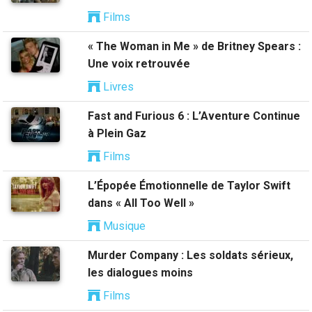
Films
« The Woman in Me » de Britney Spears :
Une voix retrouvée
Livres
Fast and Furious 6 : L’Aventure Continue
à Plein Gaz
Films
L’Épopée Émotionnelle de Taylor Swift
dans « All Too Well »
Musique
Murder Company : Les soldats sérieux,
les dialogues moins
Films