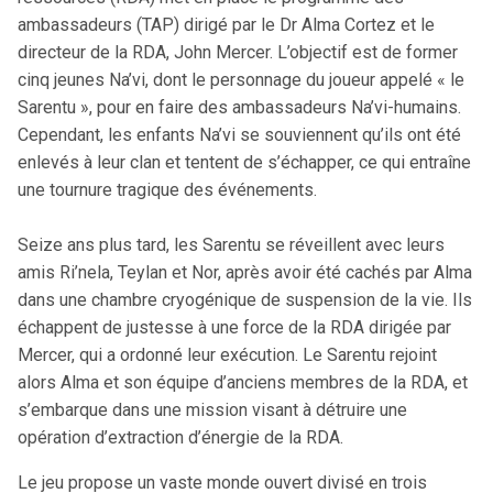
ambassadeurs (TAP) dirigé par le Dr Alma Cortez et le
directeur de la RDA, John Mercer. L’objectif est de former
cinq jeunes Na’vi, dont le personnage du joueur appelé « le
Sarentu », pour en faire des ambassadeurs Na’vi-humains.
Cependant, les enfants Na’vi se souviennent qu’ils ont été
enlevés à leur clan et tentent de s’échapper, ce qui entraîne
une tournure tragique des événements.
Seize ans plus tard, les Sarentu se réveillent avec leurs
amis Ri’nela, Teylan et Nor, après avoir été cachés par Alma
dans une chambre cryogénique de suspension de la vie. Ils
échappent de justesse à une force de la RDA dirigée par
Mercer, qui a ordonné leur exécution. Le Sarentu rejoint
alors Alma et son équipe d’anciens membres de la RDA, et
s’embarque dans une mission visant à détruire une
opération d’extraction d’énergie de la RDA.
Le jeu propose un vaste monde ouvert divisé en trois