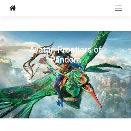
Avatar: Frontiers of
Pandora