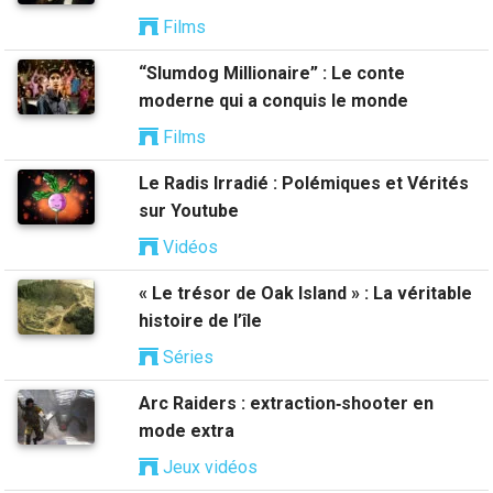
Films
“Slumdog Millionaire” : Le conte
moderne qui a conquis le monde
Films
Le Radis Irradié : Polémiques et Vérités
sur Youtube
Vidéos
« Le trésor de Oak Island » : La véritable
histoire de l’île
Séries
Arc Raiders : extraction‑shooter en
mode extra
Jeux vidéos