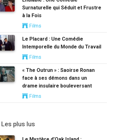
Surnaturelle qui Séduit et Frustre
à la Fois
Films
Le Placard : Une Comédie
Intemporelle du Monde du Travail
Films
« The Outrun » : Saoirse Ronan
face à ses démons dans un
drame insulaire bouleversant
Films
Les plus lus
Le Mystère d’Oak Island :