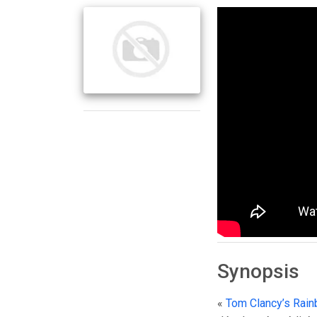
Synopsis
«
Tom Clancy’s Rain