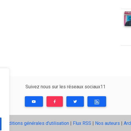
Suivez nous sur les réseaux sociaux11
|
Conditions générales d’utilisation
|
Flux RSS
|
Nos auteurs
|
Arc