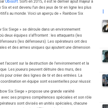
par
Ubisoft
. Sorti en 2015, il est le dernier ajout majeur à
 Six et est devenu l’un des jeux de tir en ligne les plus
|
titifs au monde. Voici un aperçu de « Rainbow Six
w Six Siege » se déroule dans un environnement
 où deux équipes s’affrontent : les attaquants (les
défenseurs (les défenseurs). Les opérateurs ont des
les et des armes uniques qui ajoutent une dimension
et l’accent sur la destruction de l’environnement et la
gique. Les joueurs peuvent détruire des murs, des
ls pour créer des lignes de tir et des entrées. La
coordination en équipe sont essentielles pour réussir.
nbow Six Siege » propose une grande variété
n avec ses propres compétences spéciales et son rôle
opérateurs sont divisés en unités spéciales, chacune