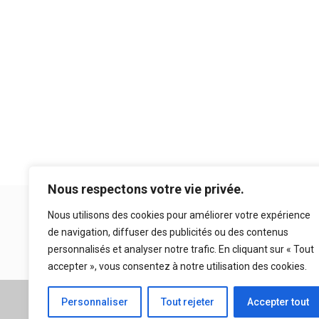
Nous respectons votre vie privée.
Nous utilisons des cookies pour améliorer votre expérience
de navigation, diffuser des publicités ou des contenus
personnalisés et analyser notre trafic. En cliquant sur « Tout
accepter », vous consentez à notre utilisation des cookies.
A propos
|
Mentions légales
Personnaliser
Tout rejeter
Accepter tout