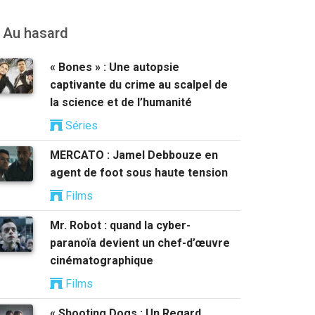
Au hasard
« Bones » : Une autopsie
captivante du crime au scalpel de
la science et de l’humanité
Séries
MERCATO : Jamel Debbouze en
agent de foot sous haute tension
Films
Mr. Robot : quand la cyber-
paranoïa devient un chef-d’œuvre
cinématographique
Films
« Shooting Dogs : Un Regard