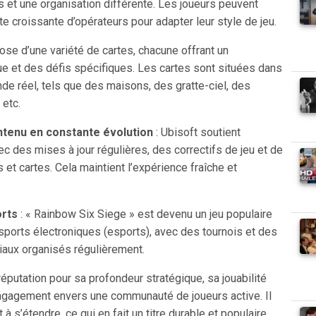
 et une organisation différente. Les joueurs peuvent
ste croissante d’opérateurs pour adapter leur style de jeu.
pose d’une variété de cartes, chacune offrant un
e et des défis spécifiques. Les cartes sont situées dans
de réel, tels que des maisons, des gratte-ciel, des
 etc.
ntenu en constante évolution
: Ubisoft soutient
ec des mises à jour régulières, des correctifs de jeu et de
et cartes. Cela maintient l’expérience fraîche et
rts
: « Rainbow Six Siege » est devenu un jeu populaire
ports électroniques (esports), avec des tournois et des
aux organisés régulièrement.
réputation pour sa profondeur stratégique, sa jouabilité
gagement envers une communauté de joueurs active. Il
 à s’étendre, ce qui en fait un titre durable et populaire