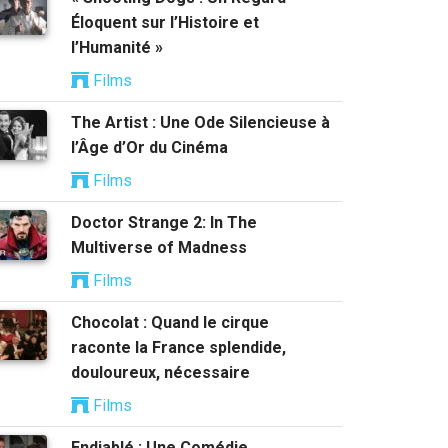
Éloquent sur l’Histoire et
l’Humanité »
Films
The Artist : Une Ode Silencieuse à
l’Âge d’Or du Cinéma
Films
Doctor Strange 2: In The
Multiverse of Madness
Films
Chocolat : Quand le cirque
raconte la France splendide,
douloureux, nécessaire
Films
Endiablé : Une Comédie