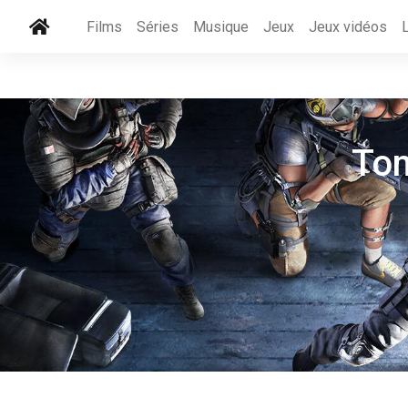
Films
Séries
Musique
Jeux
Jeux vidéos
Tom