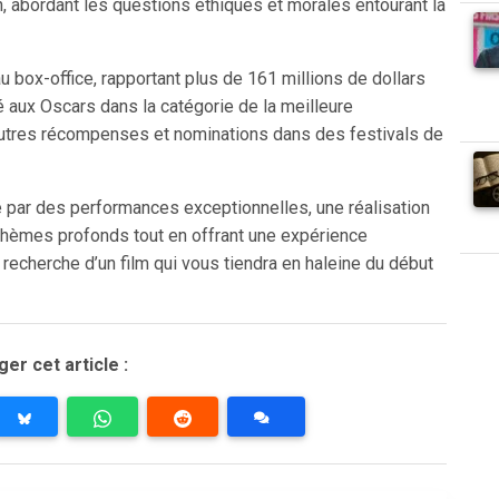
, abordant les questions éthiques et morales entourant la
 au box-office, rapportant plus de 161 millions de dollars
é aux Oscars dans la catégorie de la meilleure
autres récompenses et nominations dans des festivals de
rté par des performances exceptionnelles, une réalisation
s thèmes profonds tout en offrant une expérience
 recherche d’un film qui vous tiendra en haleine du début
er cet article :