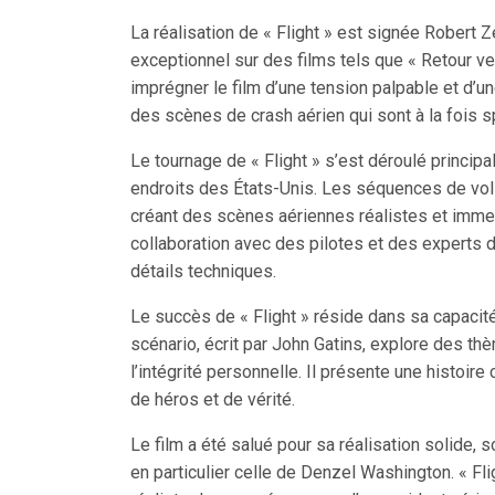
La réalisation de « Flight » est signée Robert 
exceptionnel sur des films tels que « Retour ve
imprégner le film d’une tension palpable et d’
des scènes de crash aérien qui sont à la fois sp
Le tournage de « Flight » s’est déroulé principa
endroits des États-Unis. Les séquences de vol 
créant des scènes aériennes réalistes et immers
collaboration avec des pilotes et des experts de
détails techniques.
Le succès de « Flight » réside dans sa capacit
scénario, écrit par John Gatins, explore des thè
l’intégrité personnelle. Il présente une histoi
de héros et de vérité.
Le film a été salué pour sa réalisation solide, 
en particulier celle de Denzel Washington. « F