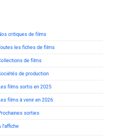
os critiques de films
outes les fiches de films
ollections de films
Sociétés de production
es films sortis en 2025
es films à venir en 2026
Prochaines sorties
 l'affiche