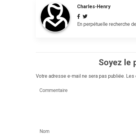
Charles-Henry
En perpétuelle recherche de
Soyez le 
Votre adresse e-mail ne sera pas publiée.
Les 
Commentaire
Nom