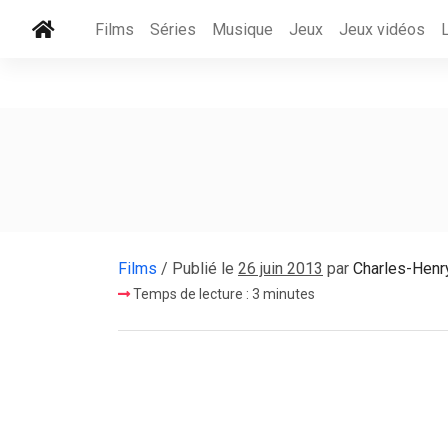
Films
Séries
Musique
Jeux
Jeux vidéos
Films
/ Publié le
26 juin 2013
par
Charles-Henr
Temps de lecture : 3 minutes