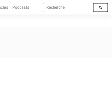
acles
Podcasts