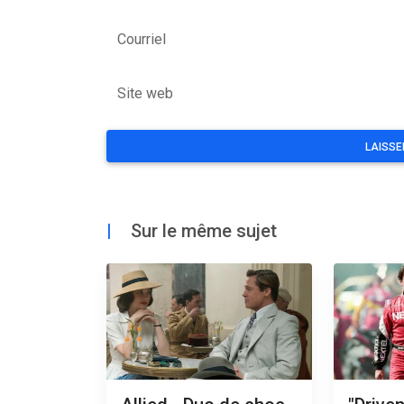
Courriel
Site web
|
Sur le même sujet