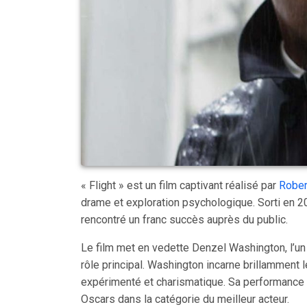
« Flight » est un film captivant réalisé par
Rober
drame et exploration psychologique. Sorti en 20
rencontré un franc succès auprès du public.
Le film met en vedette Denzel Washington, l’un 
rôle principal. Washington incarne brillamment 
expérimenté et charismatique. Sa performance 
Oscars dans la catégorie du meilleur acteur.