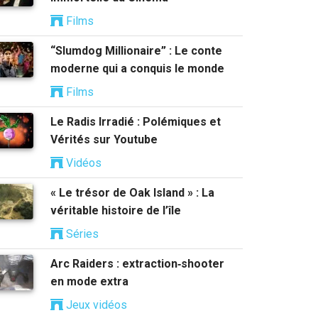
Films
“Slumdog Millionaire” : Le conte
moderne qui a conquis le monde
Films
Le Radis Irradié : Polémiques et
Vérités sur Youtube
Vidéos
« Le trésor de Oak Island » : La
véritable histoire de l’île
Séries
Arc Raiders : extraction‑shooter
en mode extra
Jeux vidéos