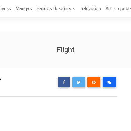
Livres
Mangas
Bandes dessinées
Télévision
Art et spect
Flight
y