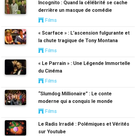
Incognito : Quand la célébrité se cache
derrière un masque de comédie
Films
« Scarface » : L’ascension fulgurante et
la chute tragique de Tony Montana
Films
« Le Parrain » : Une Légende Immortelle
du Cinéma
Films
“Slumdog Millionaire” : Le conte
moderne qui a conquis le monde
Films
Le Radis Irradié : Polémiques et Vérités
sur Youtube