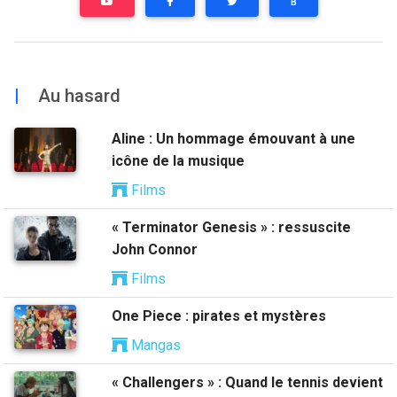
B
|
Au hasard
Aline : Un hommage émouvant à une
icône de la musique
Films
« Terminator Genesis » : ressuscite
John Connor
Films
One Piece : pirates et mystères
Mangas
« Challengers » : Quand le tennis devient