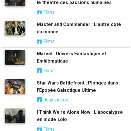
le théâtre des passions humaines
Films
Master and Commander : L’autre côté
du monde
Films
Marvel : Univers Fantastique et
Emblématique
Films
Star Wars Battlefront : Plongez dans
l’Épopée Galactique Ultime
Jeux vidéos
I Think We’re Alone Now : L’apocalypse
en mode solo
Films