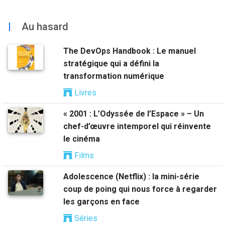
|
Au hasard
The DevOps Handbook : Le manuel
stratégique qui a défini la
transformation numérique
Livres
« 2001 : L’Odyssée de l’Espace » – Un
chef-d’œuvre intemporel qui réinvente
le cinéma
Films
Adolescence (Netflix) : la mini-série
coup de poing qui nous force à regarder
les garçons en face
Séries