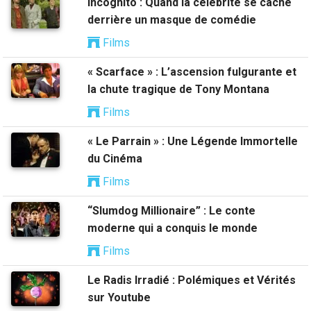
Incognito : Quand la célébrité se cache
derrière un masque de comédie
Films
« Scarface » : L’ascension fulgurante et
la chute tragique de Tony Montana
Films
« Le Parrain » : Une Légende Immortelle
du Cinéma
Films
“Slumdog Millionaire” : Le conte
moderne qui a conquis le monde
Films
Le Radis Irradié : Polémiques et Vérités
sur Youtube