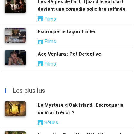
Les Règles de l’art : Quand le vol d’art
devient une comédie policière raffinée
Films
Escroquerie façon Tinder
Films
Ace Ventura : Pet Detective
Films
|
Les plus lus
Le Mystère d’Oak Island : Escroquerie
ou Vrai Trésor ?
Séries