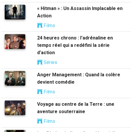
« Hitman » : Un Assassin Implacable en
Action
Films
24 heures chrono : l’adrénaline en
temps réel qui a redéfini la série
d’action
Séries
Anger Management : Quand la colère
devient comédie
Films
Voyage au centre de la Terre : une
aventure souterraine
Films