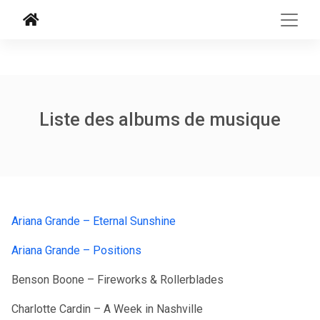
Liste des albums de musique
Ariana Grande – Eternal Sunshine
Ariana Grande – Positions
Benson Boone – Fireworks & Rollerblades
Charlotte Cardin – A Week in Nashville