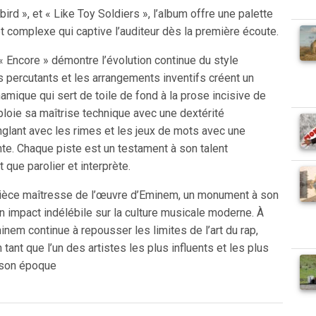
ird », et « Like Toy Soldiers », l’album offre une palette
t complexe qui captive l’auditeur dès la première écoute.
 « Encore » démontre l’évolution continue du style
 percutants et les arrangements inventifs créent un
mique qui sert de toile de fond à la prose incisive de
ploie sa maîtrise technique avec une dextérité
nglant avec les rimes et les jeux de mots avec une
te. Chaque piste est un testament à son talent
 que parolier et interprète.
pièce maîtresse de l’œuvre d’Eminem, un monument à son
on impact indélébile sur la culture musicale moderne. À
inem continue à repousser les limites de l’art du rap,
 tant que l’un des artistes les plus influents et les plus
 son époque