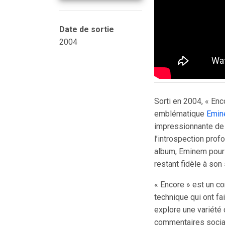
Date de sortie
2004
Sorti en 2004, « Enc
emblématique
Emin
impressionnante de l’
l’introspection profo
album, Eminem poursu
restant fidèle à son
« Encore » est un co
technique qui ont f
explore une variété 
commentaires socia