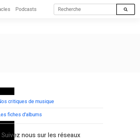
acles
Podcasts
Nos critiques de musique
Les fiches d'albums
Suivez nous sur les réseaux