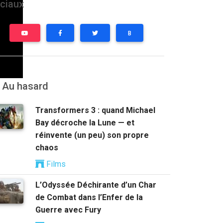
ciaux
B
Au hasard
Transformers 3 : quand Michael
Bay décroche la Lune — et
réinvente (un peu) son propre
chaos
Films
L’Odyssée Déchirante d’un Char
de Combat dans l’Enfer de la
Guerre avec Fury