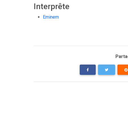
Interprête
Eminem
Partag