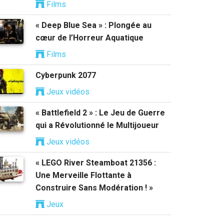
Films
« Deep Blue Sea » : Plongée au
cœur de l’Horreur Aquatique
Films
Cyberpunk 2077
Jeux vidéos
« Battlefield 2 » : Le Jeu de Guerre
qui a Révolutionné le Multijoueur
Jeux vidéos
« LEGO River Steamboat 21356 :
Une Merveille Flottante à
Construire Sans Modération ! »
Jeux