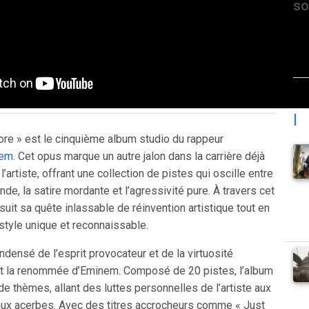
so
|
ore » est le cinquième album studio du rappeur
em
. Cet opus marque un autre jalon dans la carrière déjà
artiste, offrant une collection de pistes qui oscille entre
nde, la satire mordante et l’agressivité pure. À travers cet
it sa quête inlassable de réinvention artistique tout en
 style unique et reconnaissable.
ndensé de l’esprit provocateur et de la virtuosité
ait la renommée d’Eminem. Composé de 20 pistes, l’album
de thèmes, allant des luttes personnelles de l’artiste aux
ux acerbes. Avec des titres accrocheurs comme « Just