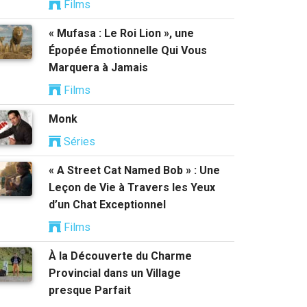
Films
« Mufasa : Le Roi Lion », une
Épopée Émotionnelle Qui Vous
Marquera à Jamais
Films
Monk
Séries
« A Street Cat Named Bob » : Une
Leçon de Vie à Travers les Yeux
d’un Chat Exceptionnel
Films
À la Découverte du Charme
Provincial dans un Village
presque Parfait