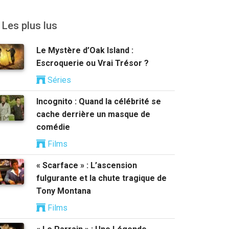
Les plus lus
Le Mystère d’Oak Island :
Escroquerie ou Vrai Trésor ?
Séries
Incognito : Quand la célébrité se
cache derrière un masque de
comédie
Films
« Scarface » : L’ascension
fulgurante et la chute tragique de
Tony Montana
Films