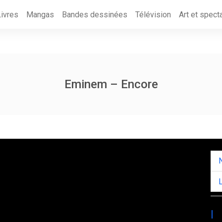
Livres
Mangas
Bandes dessinées
Télévision
Art et spect
Eminem – Encore
|