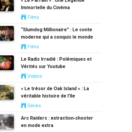
« Le Parrain » : Une Légende
Immortelle du Cinéma
Films
“Slumdog Millionaire” : Le conte
moderne qui a conquis le monde
Films
Le Radis Irradié : Polémiques et
Vérités sur Youtube
Vidéos
« Le trésor de Oak Island » : La
véritable histoire de l’île
Séries
Arc Raiders : extraction‑shooter
en mode extra