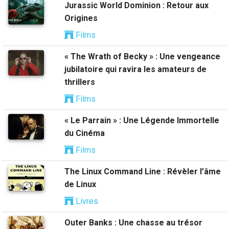
Jurassic World Dominion : Retour aux
Origines
Films
« The Wrath of Becky » : Une vengeance
jubilatoire qui ravira les amateurs de
thrillers
Films
« Le Parrain » : Une Légende Immortelle
du Cinéma
Films
The Linux Command Line : Révèler l’âme
de Linux
Livres
Outer Banks : Une chasse au trésor