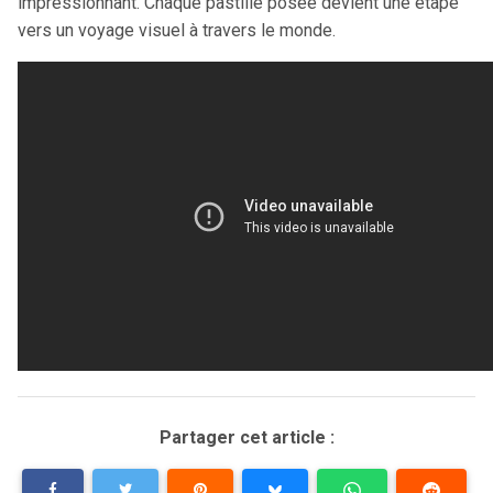
impressionnant. Chaque pastille posée devient une étape
vers un voyage visuel à travers le monde.
Partager cet article :