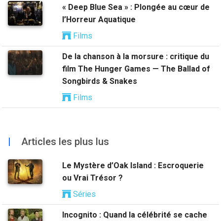
« Deep Blue Sea » : Plongée au cœur de
l’Horreur Aquatique
Films
De la chanson à la morsure : critique du
film The Hunger Games — The Ballad of
Songbirds & Snakes
Films
|
Articles les plus lus
Le Mystère d’Oak Island : Escroquerie
ou Vrai Trésor ?
Séries
Incognito : Quand la célébrité se cache