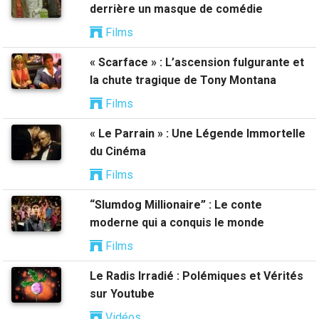
derrière un masque de comédie
Films
« Scarface » : L’ascension fulgurante et
la chute tragique de Tony Montana
Films
« Le Parrain » : Une Légende Immortelle
du Cinéma
Films
“Slumdog Millionaire” : Le conte
moderne qui a conquis le monde
Films
Le Radis Irradié : Polémiques et Vérités
sur Youtube
Vidéos