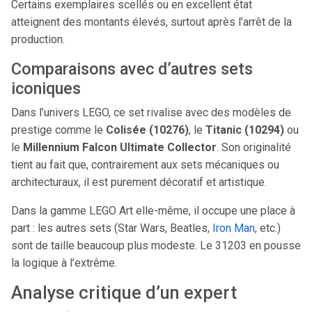
Certains exemplaires scellés ou en excellent état
atteignent des montants élevés, surtout après l’arrêt de la
production.
Comparaisons avec d’autres sets
iconiques
Dans l’univers LEGO, ce set rivalise avec des modèles de
prestige comme le
Colisée (10276)
, le
Titanic (10294)
ou
le
Millennium Falcon Ultimate Collector
. Son originalité
tient au fait que, contrairement aux sets mécaniques ou
architecturaux, il est purement décoratif et artistique.
Dans la gamme LEGO Art elle-même, il occupe une place à
part : les autres sets (Star Wars, Beatles,
Iron Man
, etc.)
sont de taille beaucoup plus modeste. Le 31203 en pousse
la logique à l’extrême.
Analyse critique d’un expert