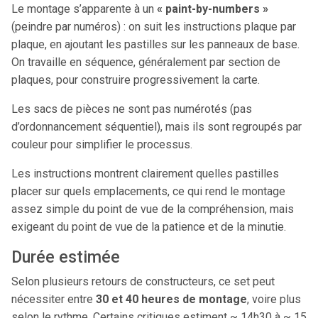
Le montage s’apparente à un
« paint-by-numbers »
(peindre par numéros) : on suit les instructions plaque par
plaque, en ajoutant les pastilles sur les panneaux de base.
On travaille en séquence, généralement par section de
plaques, pour construire progressivement la carte.
Les sacs de pièces ne sont pas numérotés (pas
d’ordonnancement séquentiel), mais ils sont regroupés par
couleur pour simplifier le processus.
Les instructions montrent clairement quelles pastilles
placer sur quels emplacements, ce qui rend le montage
assez simple du point de vue de la compréhension, mais
exigeant du point de vue de la patience et de la minutie.
Durée estimée
Selon plusieurs retours de constructeurs, ce set peut
nécessiter entre
30 et 40 heures de montage
, voire plus
selon le rythme. Certains critiques estiment ~ 14h30 à ~ 15