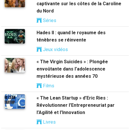
captivante sur les côtes de la Caroline
du Nord
Séries
Hades II : quand le royaume des
ténèbres se réinvente
Jeux vidéos
« The Virgin Suicides » : Plongée
envoûtante dans l’adolescence
mystérieuse des années 70
Films
« The Lean Startup » d’Eric Ries :
Révolutionner l’Entrepreneuriat par
l’Agilité et l’Innovation
Livres