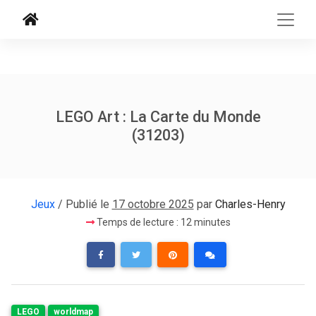
LEGO Art : La Carte du Monde
(31203)
Jeux
/ Publié le
17 octobre 2025
par
Charles-Henry
Temps de lecture : 12 minutes
LEGO
worldmap