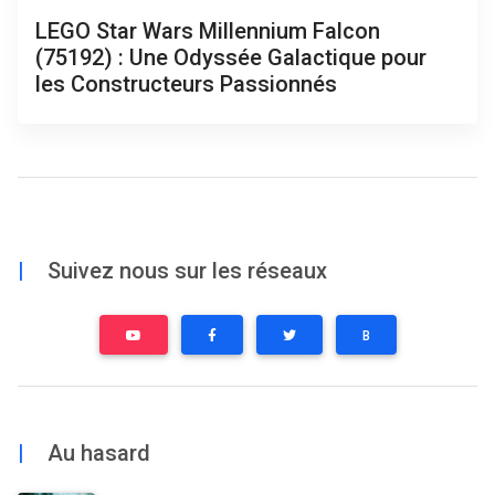
LEGO Star Wars Millennium Falcon
(75192) : Une Odyssée Galactique pour
les Constructeurs Passionnés
|
Suivez nous sur les réseaux
B
|
Au hasard