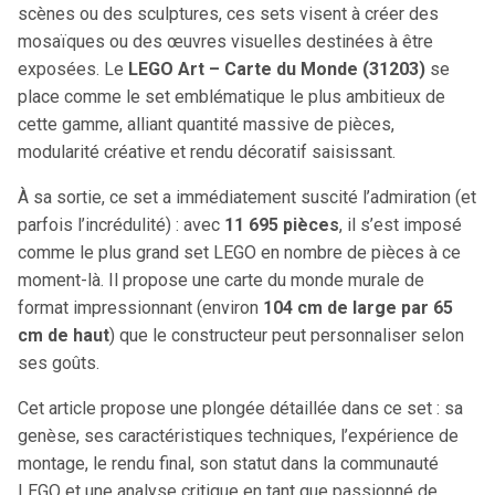
scènes ou des sculptures, ces sets visent à créer des
mosaïques ou des œuvres visuelles destinées à être
exposées. Le
LEGO Art – Carte du Monde (31203)
se
place comme le set emblématique le plus ambitieux de
cette gamme, alliant quantité massive de pièces,
modularité créative et rendu décoratif saisissant.
À sa sortie, ce set a immédiatement suscité l’admiration (et
parfois l’incrédulité) : avec
11 695 pièces
, il s’est imposé
comme le plus grand set LEGO en nombre de pièces à ce
moment-là. Il propose une carte du monde murale de
format impressionnant (environ
104 cm de large par 65
cm de haut
) que le constructeur peut personnaliser selon
ses goûts.
Cet article propose une plongée détaillée dans ce set : sa
genèse, ses caractéristiques techniques, l’expérience de
montage, le rendu final, son statut dans la communauté
LEGO et une analyse critique en tant que passionné de