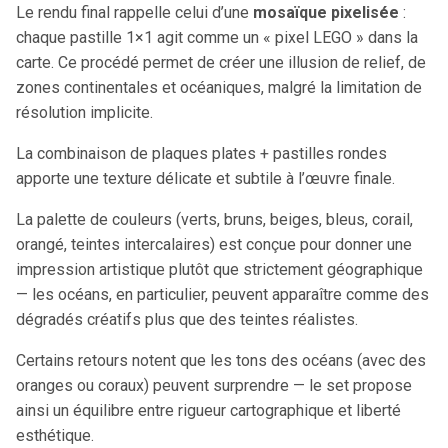
Le rendu final rappelle celui d’une
mosaïque pixelisée
:
chaque pastille 1×1 agit comme un « pixel LEGO » dans la
carte. Ce procédé permet de créer une illusion de relief, de
zones continentales et océaniques, malgré la limitation de
résolution implicite.
La combinaison de plaques plates + pastilles rondes
apporte une texture délicate et subtile à l’œuvre finale.
La palette de couleurs (verts, bruns, beiges, bleus, corail,
orangé, teintes intercalaires) est conçue pour donner une
impression artistique plutôt que strictement géographique
— les océans, en particulier, peuvent apparaître comme des
dégradés créatifs plus que des teintes réalistes.
Certains retours notent que les tons des océans (avec des
oranges ou coraux) peuvent surprendre — le set propose
ainsi un équilibre entre rigueur cartographique et liberté
esthétique.