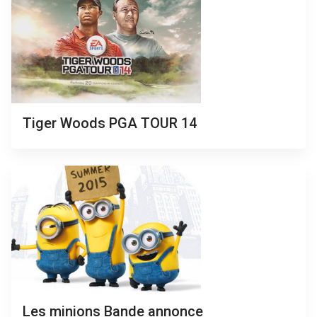
Tiger Woods PGA TOUR 14
Les minions Bande annonce