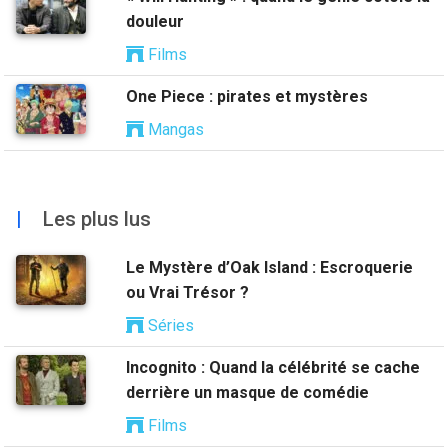
douleur
Films
One Piece : pirates et mystères
Mangas
|
Les plus lus
Le Mystère d’Oak Island : Escroquerie
ou Vrai Trésor ?
Séries
Incognito : Quand la célébrité se cache
derrière un masque de comédie
Films