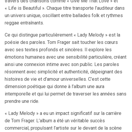
travers des chansons comme « Give Me That Love » et
« Life is Beautiful ». Chaque titre transporte l’auditeur dans
un univers unique, oscillant entre ballades folk et rythmes
reggae entraînants.
Ce qui distingue particulièrement « Lady Melody » est la
poésie des paroles. Tom Frager sait toucher les cœurs
avec ses textes profonds et sincères. Il explore les
émotions humaines avec une sensibilité particulière, créant
ainsi une connexion intime avec son public. Les paroles
résonnent avec simplicité et authenticité, dépeignant des
histoires de vie et d’amour universelles. C’est cette
dimension poétique qui donne à l’album une aura
intemporelle et qui lui permet de traverser les années sans
prendre une ride.
« Lady Melody » a eu un impact significatif sur la carrière
de Tom Frager. L’album a été un véritable succès
commercial, propulsant l’artiste sur le devant de la scène