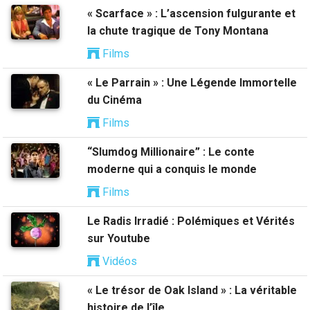
« Scarface » : L’ascension fulgurante et
la chute tragique de Tony Montana
Films
« Le Parrain » : Une Légende Immortelle
du Cinéma
Films
“Slumdog Millionaire” : Le conte
moderne qui a conquis le monde
Films
Le Radis Irradié : Polémiques et Vérités
sur Youtube
Vidéos
« Le trésor de Oak Island » : La véritable
histoire de l’île