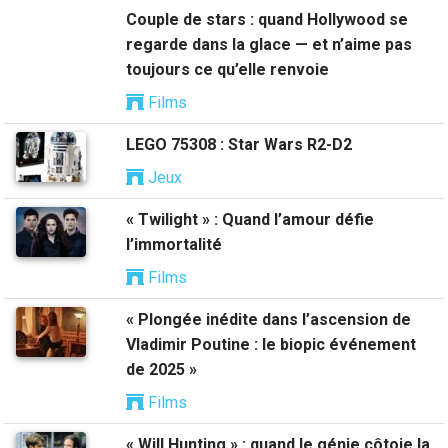
Couple de stars : quand Hollywood se
regarde dans la glace — et n’aime pas
toujours ce qu’elle renvoie
Films
LEGO 75308 : Star Wars R2-D2
Jeux
« Twilight » : Quand l’amour défie
l’immortalité
Films
« Plongée inédite dans l’ascension de
Vladimir Poutine : le biopic événement
de 2025 »
Films
« Will Hunting » : quand le génie côtoie la