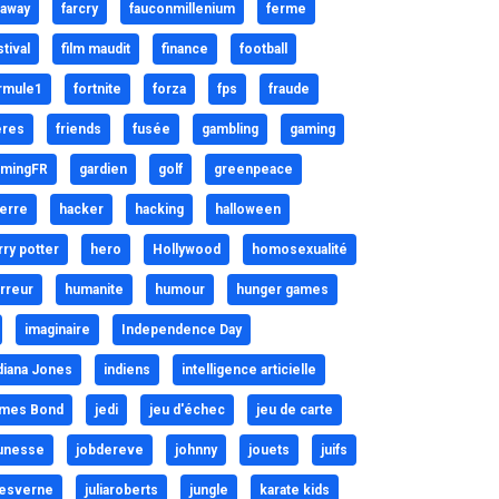
raway
farcry
fauconmillenium
ferme
stival
film maudit
finance
football
rmule1
fortnite
forza
fps
fraude
eres
friends
fusée
gambling
gaming
mingFR
gardien
golf
greenpeace
erre
hacker
hacking
halloween
rry potter
hero
Hollywood
homosexualité
rreur
humanite
humour
hunger games
imaginaire
Independence Day
diana Jones
indiens
intelligence articielle
mes Bond
jedi
jeu d'échec
jeu de carte
unesse
jobdereve
johnny
jouets
juifs
lesverne
juliaroberts
jungle
karate kids