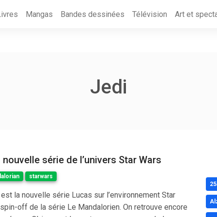
Livres
Mangas
Bandes dessinées
Télévision
Art et spect
Jedi
 nouvelle série de l’univers Star Wars
alorian
starwars
25
est la nouvelle série Lucas sur l’environnement Star
Al
spin-off de la série Le Mandalorien. On retrouve encore