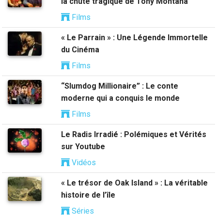
la chute tragique de Tony Montana
Films
« Le Parrain » : Une Légende Immortelle
du Cinéma
Films
“Slumdog Millionaire” : Le conte
moderne qui a conquis le monde
Films
Le Radis Irradié : Polémiques et Vérités
sur Youtube
Vidéos
« Le trésor de Oak Island » : La véritable
histoire de l’île
Séries