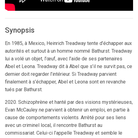
Synopsis
En 1985, à Mexico, Heinrich Treadway tente d’échapper aux
autorités et surtout à un homme nommé Bathurst. Treadway
lui a volé un objet, l’œuf, avec l’aide de ses partenaires
Abel et Leona. Treadway dit à Abel que s’il ne survit pas, ce
dernier doit regarder l’intérieur. Si Treadway parvient
finalement à s’échapper, Abel et Leona sont en revanche
tués par Bathurst.
2020. Schizophrène et hanté par des visions mystérieuses,
Evan McCauley ne parvient à obtenir un emploi, en partie à
cause de comportements violents. Arrêté pour ses liens
avec un criminel local, il rencontre Bathurst au
commissariat. Celui-ci l’appelle Treadway et semble le