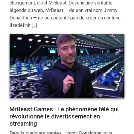
changement, c’est MrBeast. Devenu une véritable
légende du web, MrBeast — de son vrai nom Jimmy
Donaldson — ne se contente pas de créer du contenu :
il redéfinit […]
MrBeast Games : Le phénomène télé qui
révolutionne le divertissement en
streaming
Depuis quelques années, Jimmy Donaldson, plus