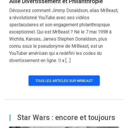
Allie Divertissement et Philanthropie
Découvrez comment Jimmy Donaldson, alias MrBeast,
a révolutionné YouTube avec ses vidéos
spectaculaires et son engagement philanthropique
exceptionnel. Qui est MrBeast ? Né le 7 mai 1998 à
Wichita, Kansas, James Stephen Donaldson, plus
connu sous le pseudonyme de MrBeast, est un
YouTuber américain qui a redéfini les codes du
divertissement en ligne. Il a […]
TOUS LES ARTICLES SUR MRBEAST
|
Star Wars : encore et toujours