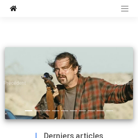
Précédent
Suivant
|
Derniers articles