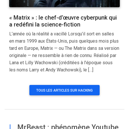
« Matrix » : le chef-d’œuvre cyberpunk qui
a redéfini la science-fiction
L’année où la réalité a vacillé Lorsqu’il sort en salles
en mars 1999 aux États-Unis, puis quelques mois plus
tard en Europe, Matrix — ou The Matrix dans sa version
originale — ne ressemble à rien de connu. Réalisé par
Lana et Lilly Wachowski (créditées à l’époque sous
les noms Larry et Andy Wachowski), le […]
TOUS LES ARTICLES SUR HACKING
|
MrBeast : phénomène Youtube