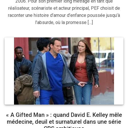
2006. Pour son premier long métrage en tant que
réalisateur, scénariste et acteur principal, PEF choisit de
raconter une histoire d’amour d’enfance poussée jusqu’à
l’absurde, où la promesse […]
« A Gifted Man » : quand David E. Kelley mêle
médecine, deuil et surnaturel dans une série