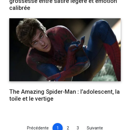
grossesse entre satire légère et émotion
calibrée
The Amazing Spider-Man : l’adolescent, la
toile et le vertige
(current)
Précédente
1
2
3
Suivante