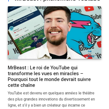
MrBeast : Le roi de YouTube qui
transforme les vues en miracles –
Pourquoi tout le monde devrait suivre
cette chaîne
YouTube est devenu en quelques années le théâtre
des plus grandes innovations du divertissement en
ligne, et s’il y a bien un créateur qui incarne ce