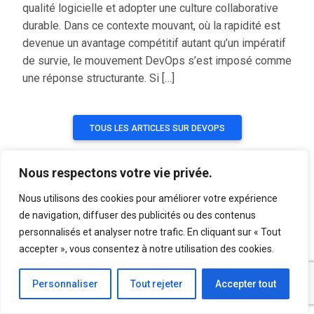
qualité logicielle et adopter une culture collaborative
durable. Dans ce contexte mouvant, où la rapidité est
devenue un avantage compétitif autant qu’un impératif
de survie, le mouvement DevOps s’est imposé comme
une réponse structurante. Si […]
TOUS LES ARTICLES SUR DEVOPS
Nous respectons votre vie privée.
Nous utilisons des cookies pour améliorer votre expérience
|
Jeux vidéos préférés
de navigation, diffuser des publicités ou des contenus
personnalisés et analyser notre trafic. En cliquant sur « Tout
accepter », vous consentez à notre utilisation des cookies.
Personnaliser
Tout rejeter
Accepter tout