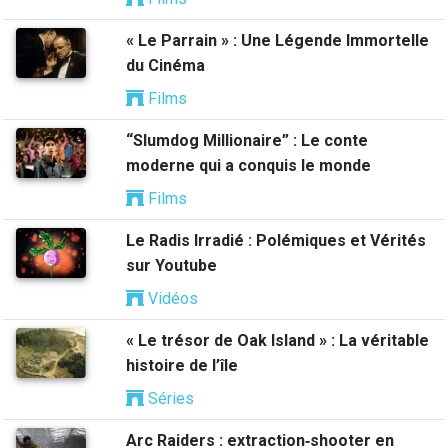
« Le Parrain » : Une Légende Immortelle
du Cinéma
Films
“Slumdog Millionaire” : Le conte
moderne qui a conquis le monde
Films
Le Radis Irradié : Polémiques et Vérités
sur Youtube
Vidéos
« Le trésor de Oak Island » : La véritable
histoire de l’île
Séries
Arc Raiders : extraction‑shooter en