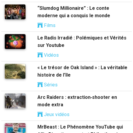
“Slumdog Millionaire” : Le conte
moderne qui a conquis le monde
Films
Le Radis Irradié : Polémiques et Vérités
sur Youtube
Vidéos
« Le trésor de Oak Island » : La véritable
histoire de l’île
Séries
Arc Raiders : extraction‑shooter en
mode extra
Jeux vidéos
MrBeast : Le Phénomène YouTube qui