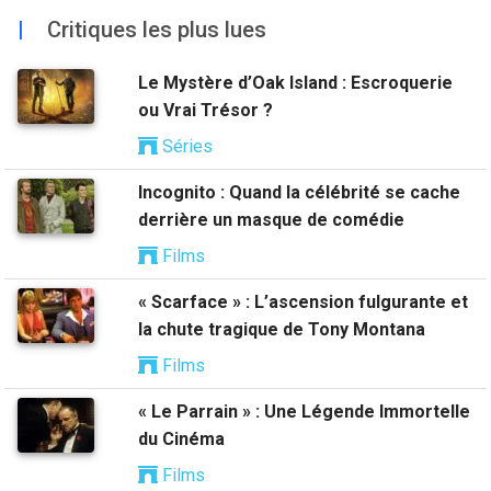
|
Critiques les plus lues
Le Mystère d’Oak Island : Escroquerie
ou Vrai Trésor ?
Séries
Incognito : Quand la célébrité se cache
derrière un masque de comédie
Films
« Scarface » : L’ascension fulgurante et
la chute tragique de Tony Montana
Films
« Le Parrain » : Une Légende Immortelle
du Cinéma
Films