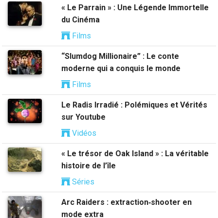
« Le Parrain » : Une Légende Immortelle
du Cinéma
Films
“Slumdog Millionaire” : Le conte
moderne qui a conquis le monde
Films
Le Radis Irradié : Polémiques et Vérités
sur Youtube
Vidéos
« Le trésor de Oak Island » : La véritable
histoire de l’île
Séries
Arc Raiders : extraction‑shooter en
mode extra