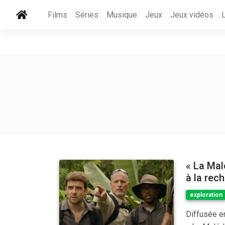
Films
Séries
Musique
Jeux
Jeux vidéos
« La Mal
à la rec
exploration
Diffusée e