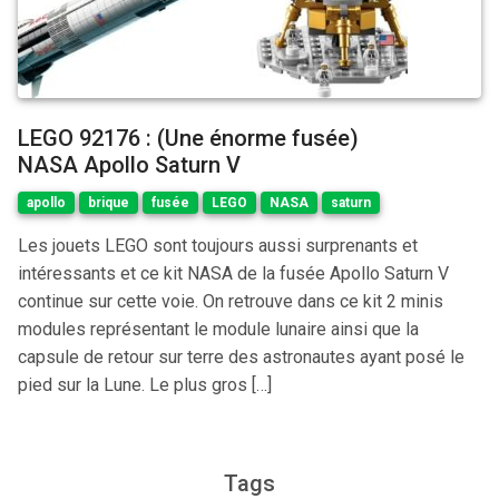
LEGO 92176 : (Une énorme fusée)
NASA Apollo Saturn V
apollo
brique
fusée
LEGO
NASA
saturn
Les jouets LEGO sont toujours aussi surprenants et
intéressants et ce kit NASA de la fusée Apollo Saturn V
continue sur cette voie. On retrouve dans ce kit 2 minis
modules représentant le module lunaire ainsi que la
capsule de retour sur terre des astronautes ayant posé le
pied sur la Lune. Le plus gros […]
Tags