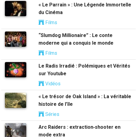
« Le Parrain » : Une Légende Immortelle
du Cinéma
Films
“Slumdog Millionaire” : Le conte
moderne qui a conquis le monde
Films
Le Radis Irradié : Polémiques et Vérités
sur Youtube
Vidéos
« Le trésor de Oak Island » : La véritable
histoire de l’île
Séries
Arc Raiders : extraction‑shooter en
mode extra