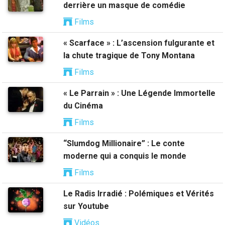
derrière un masque de comédie
Films
« Scarface » : L’ascension fulgurante et
la chute tragique de Tony Montana
Films
« Le Parrain » : Une Légende Immortelle
du Cinéma
Films
“Slumdog Millionaire” : Le conte
moderne qui a conquis le monde
Films
Le Radis Irradié : Polémiques et Vérités
sur Youtube
Vidéos