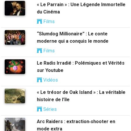
« Le Parrain » : Une Légende Immortelle
du Cinéma
Films
“Slumdog Millionaire” : Le conte
moderne qui a conquis le monde
Films
Le Radis Irradié : Polémiques et Vérités
sur Youtube
Vidéos
« Le trésor de Oak Island » : La véritable
histoire de l’île
Séries
Arc Raiders : extraction‑shooter en
mode extra