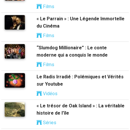
Films
« Le Parrain » : Une Légende Immortelle
du Cinéma
Films
“Slumdog Millionaire” : Le conte
moderne qui a conquis le monde
Films
Le Radis Irradié : Polémiques et Vérités
sur Youtube
Vidéos
« Le trésor de Oak Island » : La véritable
histoire de l’île
Séries