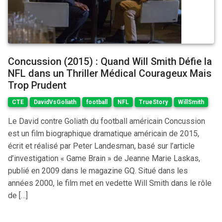
Concussion (2015) : Quand Will Smith Défie la
NFL dans un Thriller Médical Courageux Mais
Trop Prudent
CTE
DavidVsGoliath
football
NFL
TrueStory
WillSmith
Le David contre Goliath du football américain Concussion
est un film biographique dramatique américain de 2015,
écrit et réalisé par Peter Landesman, basé sur l’article
d’investigation « Game Brain » de Jeanne Marie Laskas,
publié en 2009 dans le magazine GQ. Situé dans les
années 2000, le film met en vedette Will Smith dans le rôle
de […]