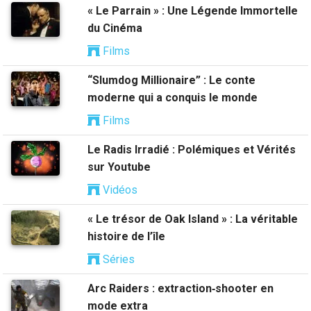
« Le Parrain » : Une Légende Immortelle
du Cinéma
Films
“Slumdog Millionaire” : Le conte
moderne qui a conquis le monde
Films
Le Radis Irradié : Polémiques et Vérités
sur Youtube
Vidéos
« Le trésor de Oak Island » : La véritable
histoire de l’île
Séries
Arc Raiders : extraction‑shooter en
mode extra