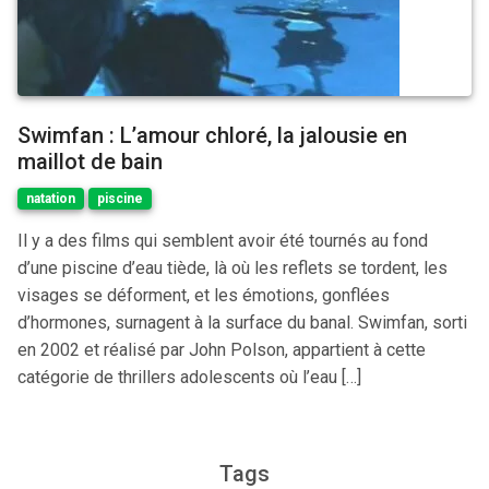
Swimfan : L’amour chloré, la jalousie en
maillot de bain
natation
piscine
Il y a des films qui semblent avoir été tournés au fond
d’une piscine d’eau tiède, là où les reflets se tordent, les
visages se déforment, et les émotions, gonflées
d’hormones, surnagent à la surface du banal. Swimfan, sorti
en 2002 et réalisé par John Polson, appartient à cette
catégorie de thrillers adolescents où l’eau […]
Tags