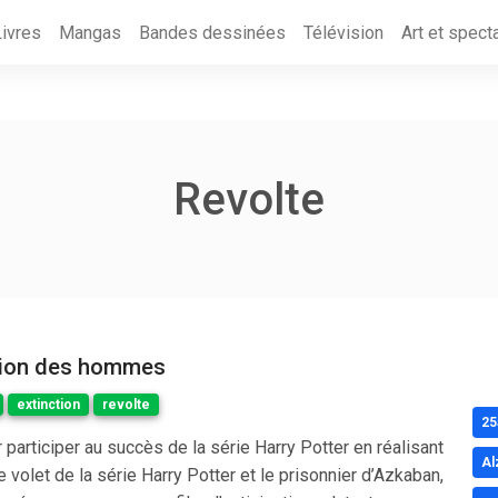
Livres
Mangas
Bandes dessinées
Télévision
Art et spect
Revolte
ction des hommes
extinction
revolte
25
 participer au succès de la série Harry Potter en réalisant
Al
e volet de la série Harry Potter et le prisonnier d’Azkaban,