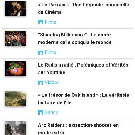
« Le Parrain » : Une Légende Immortelle
du Cinéma
Films
“Slumdog Millionaire” : Le conte
moderne qui a conquis le monde
Films
Le Radis Irradié : Polémiques et Vérités
sur Youtube
Vidéos
« Le trésor de Oak Island » : La véritable
histoire de l’île
Séries
Arc Raiders : extraction‑shooter en
mode extra