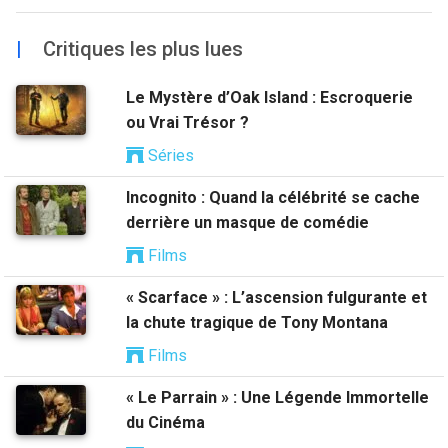
|
Critiques les plus lues
Le Mystère d’Oak Island : Escroquerie
ou Vrai Trésor ?
Séries
Incognito : Quand la célébrité se cache
derrière un masque de comédie
Films
« Scarface » : L’ascension fulgurante et
la chute tragique de Tony Montana
Films
« Le Parrain » : Une Légende Immortelle
du Cinéma