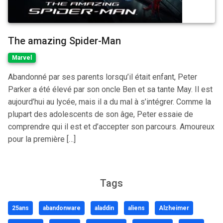
The amazing Spider-Man
Marvel
Abandonné par ses parents lorsqu’il était enfant, Peter
Parker a été élevé par son oncle Ben et sa tante May. Il est
aujourd’hui au lycée, mais il a du mal à s’intégrer. Comme la
plupart des adolescents de son âge, Peter essaie de
comprendre qui il est et d’accepter son parcours. Amoureux
pour la première […]
Tags
25ans
abandonware
aladdin
aliens
Alzheimer