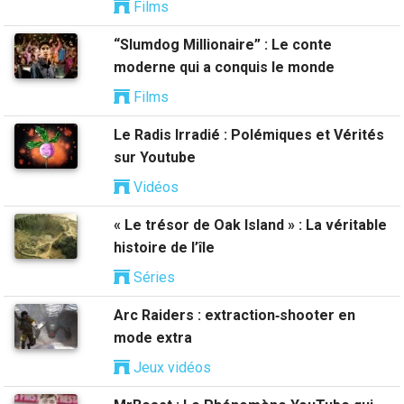
Films
“Slumdog Millionaire” : Le conte
moderne qui a conquis le monde
Films
Le Radis Irradié : Polémiques et Vérités
sur Youtube
Vidéos
« Le trésor de Oak Island » : La véritable
histoire de l’île
Séries
Arc Raiders : extraction‑shooter en
mode extra
Jeux vidéos