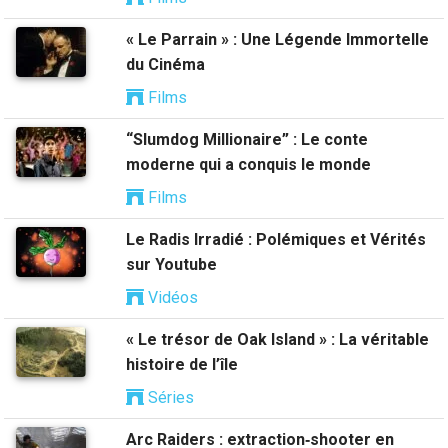
« Le Parrain » : Une Légende Immortelle
du Cinéma
Films
“Slumdog Millionaire” : Le conte
moderne qui a conquis le monde
Films
Le Radis Irradié : Polémiques et Vérités
sur Youtube
Vidéos
« Le trésor de Oak Island » : La véritable
histoire de l’île
Séries
Arc Raiders : extraction‑shooter en